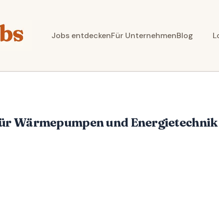
Jobs entdecken
Für Unternehmen
Blog
L
für Wärmepumpen und Energietechnik