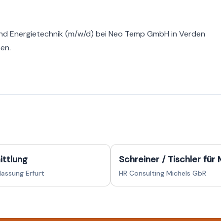
d Energietechnik (m/w/d) bei Neo Temp GmbH in Verden
ben.
ittlung
Schreiner / Tischler fü
lassung Erfurt
HR Consulting Michels GbR