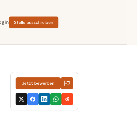
ogin
Stelle ausschreiben
Jetzt bewerben