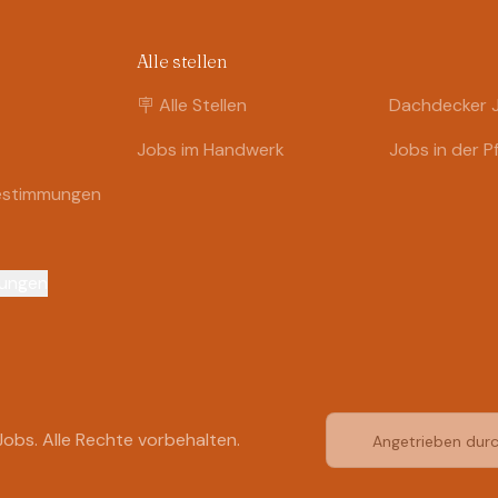
Alle stellen
🪧 Alle Stellen
Dachdecker 
Jobs im Handwerk
Jobs in der P
estimmungen
lungen
obs. Alle Rechte vorbehalten.
Angetrieben dur