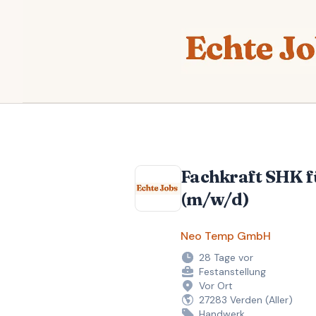
Echte Jobs
Fachkraft SHK 
(m/w/d)
Neo Temp GmbH
28 Tage vor
Festanstellung
Vor Ort
27283 Verden (Aller)
Handwerk