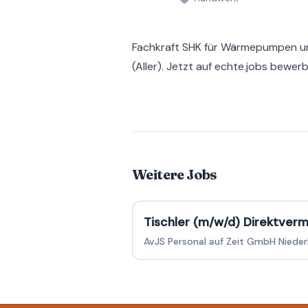
Fachkraft SHK für Wärmepumpen un
(Aller). Jetzt auf echte.jobs bewer
Weitere Jobs
Tischler (m/w/d) Direktverm
AvJS Personal auf Zeit GmbH Nieder