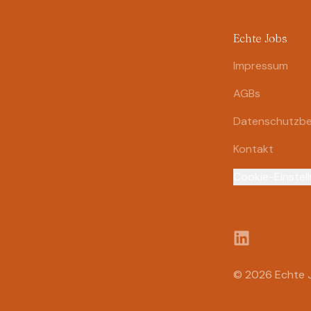
Echte Jobs
Impressum
AGBs
Datenschutzb
Kontakt
Fußzeile
Cookie-Einstel
LinkedIn
© 2026 Echte J